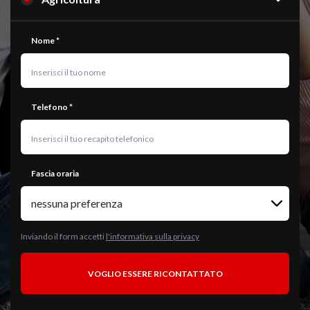
Controlla il form, i campi con * sono obbigatori
Nome *
Telefono *
Fascia oraria
Inviando il form accetti
l'informativa sulla privacy
VOGLIO ESSERE RICONTATTATO