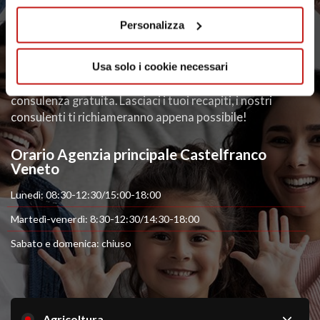
Personalizza
Vuoi essere ricontattato per una
consulenza gratuita?
Usa solo i cookie necessari
Specifica l’argomento per cui vuoi ricevere una
consulenza gratuita. Lasciaci i tuoi recapiti, i nostri
consulenti ti richiameranno appena possibile!
Orario Agenzia principale Castelfranco
Veneto
Lunedì: 08:30-12:30/15:00-18:00
Martedì-venerdì: 8:30-12:30/14:30-18:00
Sabato e domenica: chiuso
Ci sono degli errori.