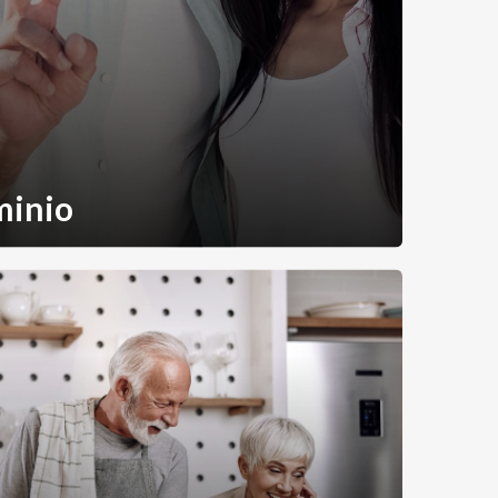
minio