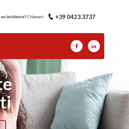
+39 0423.3737
 un incidente?
Chiamaci
te
ti