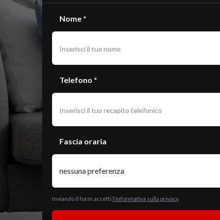
Nome *
Telefono *
Fascia oraria
Inviando il form accetti
l'informativa sulla privacy