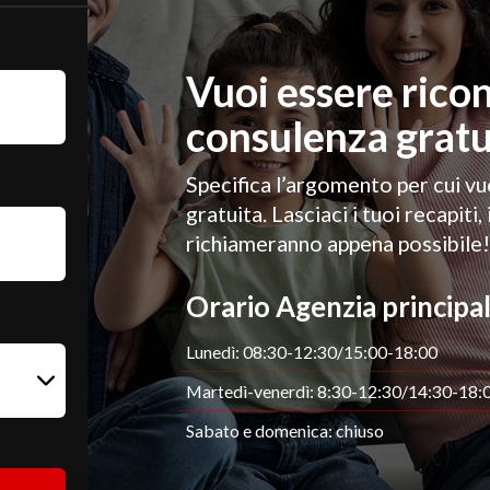
Vuoi essere rico
consulenza gratu
Specifica l’argomento per cui v
gratuita. Lasciaci i tuoi recapiti, 
richiameranno appena possibile
Orario Agenzia principa
Lunedì: 08:30-12:30/15:00-18:00
Martedì-venerdì: 8:30-12:30/14:30-18:
Sabato e domenica: chiuso