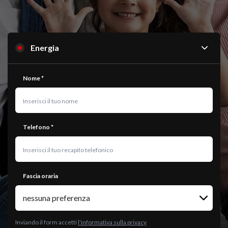
Ci sono degli errori.
Controlla il form, i campi con * sono obbigatori
Nome *
Telefono *
Fascia oraria
Inviando il form accetti
l'informativa sulla privacy