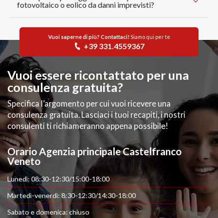
fotovoltaico o eolico da danni imprevisti?
Vuoi saperne di più? Contattaci!
Siamo qui per te
+39 331.4559367
Vuoi essere ricontattato per una
consulenza gratuita?
Specifica l’argomento per cui vuoi ricevere una
consulenza gratuita. Lasciaci i tuoi recapiti, i nostri
consulenti ti richiameranno appena possibile!
Orario Agenzia principale Castelfranco
Veneto
Lunedì: 08:30-12:30/15:00-18:00
Martedì-venerdì: 8:30-12:30/14:30-18:00
Sabato e domenica: chiuso