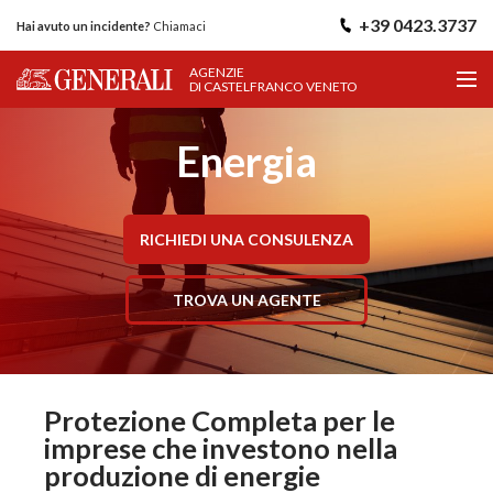
+39 0423.3737
Hai avuto un incidente?
Chiamaci
AGENZIE
DI CASTELFRANCO VENETO
Energia
RICHIEDI UNA CONSULENZA
TROVA UN AGENTE
Protezione Completa per le
imprese che investono nella
produzione di energie